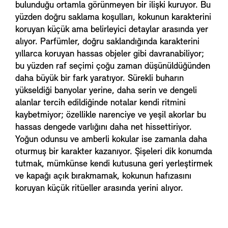
bulunduğu ortamla görünmeyen bir ilişki kuruyor. Bu
yüzden doğru saklama koşulları, kokunun karakterini
koruyan küçük ama belirleyici detaylar arasında yer
alıyor. Parfümler, doğru saklandığında karakterini
yıllarca koruyan hassas objeler gibi davranabiliyor;
bu yüzden raf seçimi çoğu zaman düşünüldüğünden
daha büyük bir fark yaratıyor. Sürekli buharın
yükseldiği banyolar yerine, daha serin ve dengeli
alanlar tercih edildiğinde notalar kendi ritmini
kaybetmiyor; özellikle narenciye ve yeşil akorlar bu
hassas dengede varlığını daha net hissettiriyor.
Yoğun odunsu ve amberli kokular ise zamanla daha
oturmuş bir karakter kazanıyor. Şişeleri dik konumda
tutmak, mümkünse kendi kutusuna geri yerleştirmek
ve kapağı açık bırakmamak, kokunun hafızasını
koruyan küçük ritüeller arasında yerini alıyor.