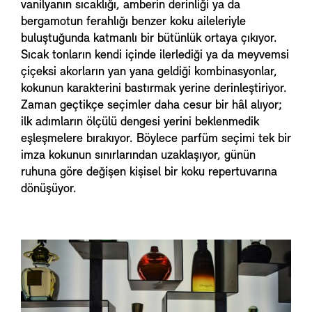
vanilyanın sıcaklığı, amberin derinliği ya da
bergamotun ferahlığı benzer koku aileleriyle
buluştuğunda katmanlı bir bütünlük ortaya çıkıyor.
Sıcak tonların kendi içinde ilerlediği ya da meyvemsi
çiçeksi akorların yan yana geldiği kombinasyonlar,
kokunun karakterini bastırmak yerine derinleştiriyor.
Zaman geçtikçe seçimler daha cesur bir hâl alıyor;
ilk adımların ölçülü dengesi yerini beklenmedik
eşleşmelere bırakıyor. Böylece parfüm seçimi tek bir
imza kokunun sınırlarından uzaklaşıyor, günün
ruhuna göre değişen kişisel bir koku repertuvarına
dönüşüyor.