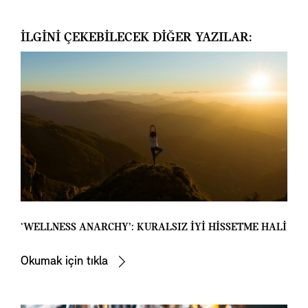
İLGİNİ ÇEKEBİLECEK DİĞER YAZILAR:
‘WELLNESS ANARCHY’: KURALSIZ İYİ HİSSETME HALİ
Okumak için tıkla