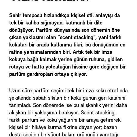
Şehir temposu hızlandıkça kişisel stil anlayışı da
tek bir kalıba sığmayan, katmanlı bir dile
dönüşüyor. Parfüm dünyasında son dönemin öne
çıkan yaklaşımı olan “scent stacking”, yani farklı
kokuları bir arada kullanma fikri, bu dönüşümün en
rafine yansımalarından biri. Artık tek bir imza
kokuya bağlı kalmak yerine günün ruhuna, gidilen
rotaya ve hatta yolculuğun hissine göre değişen bir
parfüm gardıropları ortaya çıkıyor.
Uzun süre parfüm seçimi tek bir imza koku etrafında
şekillendi; sabah sıkılan bir koku günün geri kalanını
tanımladı. Son dönemde ise bu alışkanlık yerini daha
akışkan bir yaklaşıma bırakıyor. Scent stacking,
farklı parfüm ve koku yağlarını bir araya getirerek
kişisel bir hikâye kurma fikrine dayanıyor; bazen
duşta seçilen bir vücut bakım ürününün yarattığı