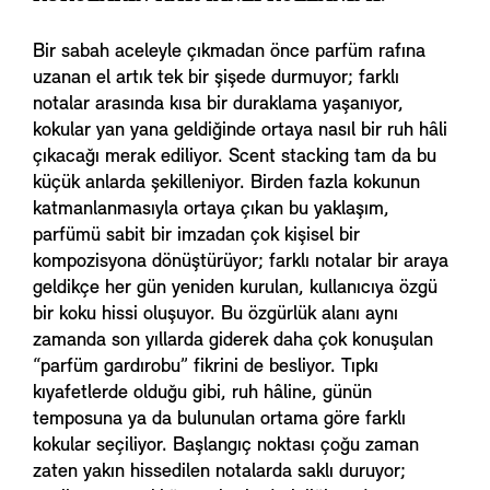
Bir sabah aceleyle çıkmadan önce parfüm rafına
uzanan el artık tek bir şişede durmuyor; farklı
notalar arasında kısa bir duraklama yaşanıyor,
kokular yan yana geldiğinde ortaya nasıl bir ruh hâli
çıkacağı merak ediliyor. Scent stacking tam da bu
küçük anlarda şekilleniyor. Birden fazla kokunun
katmanlanmasıyla ortaya çıkan bu yaklaşım,
parfümü sabit bir imzadan çok kişisel bir
kompozisyona dönüştürüyor; farklı notalar bir araya
geldikçe her gün yeniden kurulan, kullanıcıya özgü
bir koku hissi oluşuyor. Bu özgürlük alanı aynı
zamanda son yıllarda giderek daha çok konuşulan
“parfüm gardırobu” fikrini de besliyor. Tıpkı
kıyafetlerde olduğu gibi, ruh hâline, günün
temposuna ya da bulunulan ortama göre farklı
kokular seçiliyor. Başlangıç noktası çoğu zaman
zaten yakın hissedilen notalarda saklı duruyor;