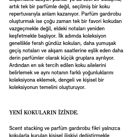
artık tek bir parfümle değil, seçilmiş bir koku
repertuvarıyla anlam kazanıyor. Parfüm gardırobu
oluşturmak ise çoğu zaman tek bir favori kokudan
vazgeçmekle değil, eldeki notaları yeniden
keşfetmekle başlıyor. İlk adımda koleksiyon
genellikle ferah gündüz kokuları, daha yumuşak
geçiş notaları ve akşam saatlerine eşlik eden daha
derin parfümler olarak küçük gruplara ayrılıyor.
Ardından en sık tercih edilen koku ailelerini
belirlemek ve aynı notanın farklı yoğunluklarını
koleksiyona eklemek, dengeli ve kişisel bir
koleksiyonun temelini oluşturuyor.
YENİ KOKULARIN İZİNDE.
Scent stacking ve parfüm gardırobu fikri yalnızca
kokularla kurulan kişisel ilişkiyi değiştirmekle