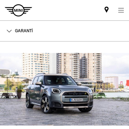
Mini
dealer
partner
GARANTİ