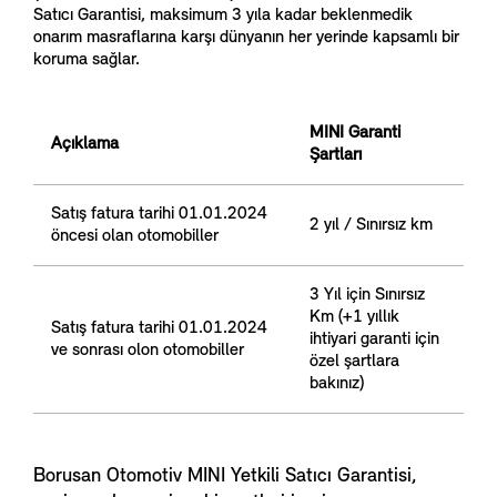
Satıcı Garantisi, maksimum 3 yıla kadar beklenmedik
onarım masraflarına karşı dünyanın her yerinde kapsamlı bir
koruma sağlar.
MINI Garanti
Açıklama
Şartları
Satış fatura tarihi 01.01.2024
2 yıl / Sınırsız km
öncesi olan otomobiller
3 Yıl için Sınırsız
Km (+1 yıllık
Satış fatura tarihi 01.01.2024
ihtiyari garanti için
ve sonrası olon otomobiller
özel şartlara
bakınız)
Borusan Otomotiv MINI Yetkili Satıcı Garantisi,