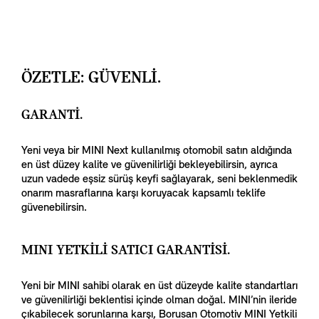
ÖZETLE: GÜVENLİ.
GARANTI.
Yeni veya bir MINI Next kullanılmış otomobil satın aldığında
en üst düzey kalite ve güvenilirliği bekleyebilirsin, ayrıca
uzun vadede eşsiz sürüş keyfi sağlayarak, seni beklenmedik
onarım masraflarına karşı koruyacak kapsamlı teklife
güvenebilirsin.
MINI YETKİLİ SATICI GARANTİSİ.
Yeni bir MINI sahibi olarak en üst düzeyde kalite standartları
ve güvenilirliği beklentisi içinde olman doğal. MINI’nin ileride
çıkabilecek sorunlarına karşı, Borusan Otomotiv MINI Yetkili