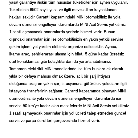
yasal garantiye ilişkin tüm hususlar tüketiciler için aynen uygulanır.
Tüketicinin 6502 sayılı yasa ve ilgili mevzuattan kaynaklanan
hakları saklıdır Garanti kapsamındaki MINI otomobiliniz ile yola
devam etmenizi engelleyen durumlarda MINI Acil Servis yetkilimiz
1 saati aşmayacak onarımlarda yerinde hizmet verir. Bunun
dışındaki onarımlar için ise otomobilinizin en yakın yetkili servise
çekim işlemi yol yardım ekibimiz organize edilecektir. Ayrıca,
ikame araç, şehirlerarası ulaşım için bilet, 5 güne kadar ücretsiz
otel konaklaması gibi kolaylıklardan da yararlanabilirsiniz.
Tamamen elektrikli MINI modellerinde ise tüm bunlara ek olarak
yılda bir defaya mahsus olmak üzere, acil bir şarj ihtiyacı
olduğunda araç en yakın şarj istasyonuna götürülür, yolcuların ilgili
istasyona transferinin sağlanır. Garanti kapsamında olmayan MINI
otomobiliniz ile yola devam etmenizi engelleyen durumlarda ise
servise 50 km’ye kadar olan mesafelerde MINI Acil Servis yetkilimiz
1 saati aşmayacak onarımlar için yol ücreti talep etmeden güncel
servis ve parça ücretleri çerçevesinde hizmet verir.