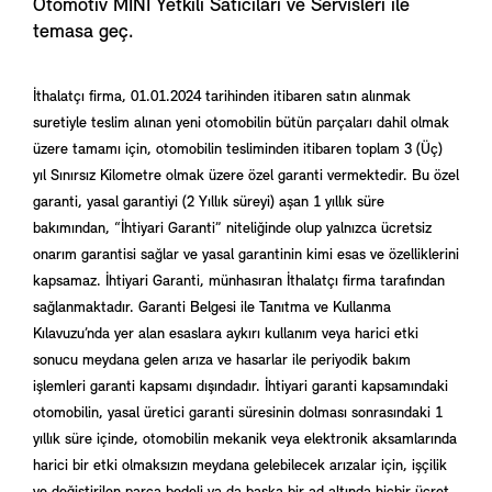
Otomotiv MINI Yetkili Satıcıları ve Servisleri ile
temasa geç.
İthalatçı firma, 01.01.2024 tarihinden itibaren satın alınmak
suretiyle teslim alınan yeni otomobilin bütün parçaları dahil olmak
üzere tamamı için, otomobilin tesliminden itibaren toplam 3 (Üç)
yıl Sınırsız Kilometre olmak üzere özel garanti vermektedir. Bu özel
garanti, yasal garantiyi (2 Yıllık süreyi) aşan 1 yıllık süre
bakımından, “İhtiyari Garanti” niteliğinde olup yalnızca ücretsiz
onarım garantisi sağlar ve yasal garantinin kimi esas ve özelliklerini
kapsamaz. İhtiyari Garanti, münhasıran İthalatçı firma tarafından
sağlanmaktadır. Garanti Belgesi ile Tanıtma ve Kullanma
Kılavuzu’nda yer alan esaslara aykırı kullanım veya harici etki
sonucu meydana gelen arıza ve hasarlar ile periyodik bakım
işlemleri garanti kapsamı dışındadır. İhtiyari garanti kapsamındaki
otomobilin, yasal üretici garanti süresinin dolması sonrasındaki 1
yıllık süre içinde, otomobilin mekanik veya elektronik aksamlarında
harici bir etki olmaksızın meydana gelebilecek arızalar için, işçilik