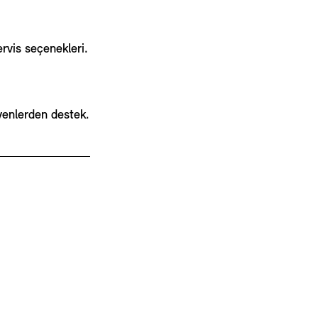
ervis seçenekleri.
syenlerden destek.