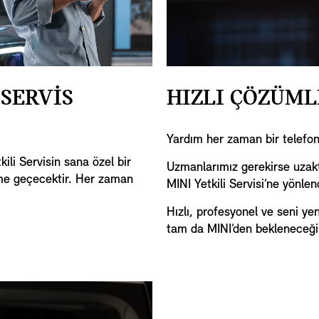
 SERVİS
HIZLI ÇÖZÜML
Yardım her zaman bir telefon
ili Servisin sana özel bir
Uzmanlarımız gerekirse uzakt
şime geçecektir. Her zaman
MINI Yetkili Servisi’ne yönlend
Hızlı, profesyonel ve seni y
tam da MINI’den bekleneceği 