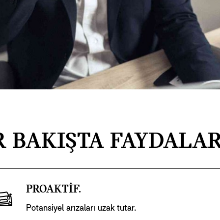
R BAKIŞTA FAYDALA
PROAKTİF.
Potansiyel arızaları uzak tutar.