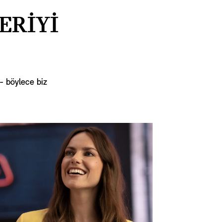
ERİYİ
- böylece biz