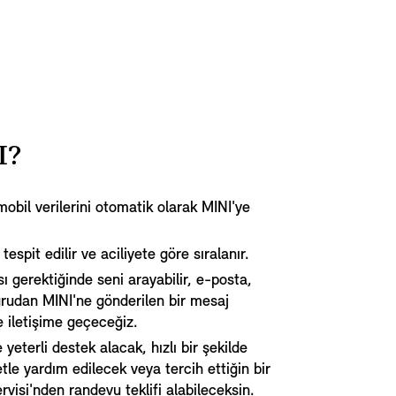
I?
obil verilerini otomatik olarak MINI'ye
tespit edilir ve aciliyete göre sıralanır.
ı gerektiğinde seni arayabilir, e-posta,
udan MINI'ne gönderilen bir mesaj
e iletişime geçeceğiz.
yeterli destek alacak, hızlı bir şekilde
le yardım edilecek veya tercih ettiğin bir
ervisi'nden randevu teklifi alabileceksin.