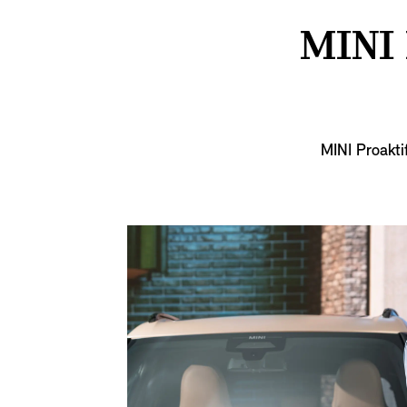
MINI
MINI Proakti