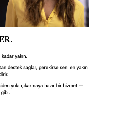
ER.
 kadar yakın.
an destek sağlar, gerekirse seni en yakın
irir.
eniden yola çıkarmaya hazır bir hizmet —
gibi.