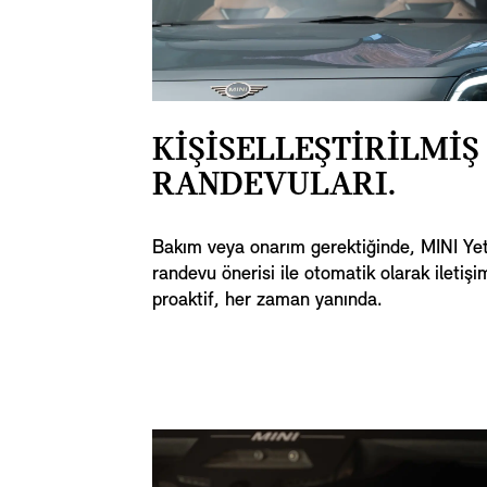
KİŞİSELLEŞTİRİLMİŞ
RANDEVULARI.
Bakım veya onarım gerektiğinde, MINI Yetk
randevu önerisi ile otomatik olarak ileti
proaktif, her zaman yanında.