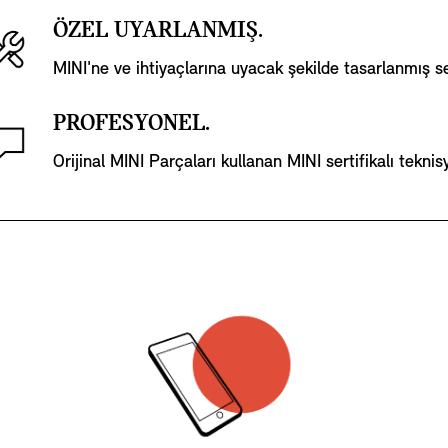
ÖZEL UYARLANMIŞ.
MINI'ne ve ihtiyaçlarına uyacak şekilde tasarlanmış s
PROFESYONEL.
Orijinal MINI Parçaları kullanan MINI sertifikalı tekni