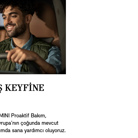
Ş KEYFİNE
 MINI Proaktif Bakım,
Avrupa'nın çoğunda mevcut
dımda sana yardımcı oluyoruz.