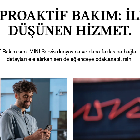
 PROAKTİF BAKIM: İL
DÜŞÜNEN HİZMET.
f Bakım seni MINI Servis dünyasına ve daha fazlasına bağlar 
detayları ele alırken sen de eğlenceye odaklanabilirsin.