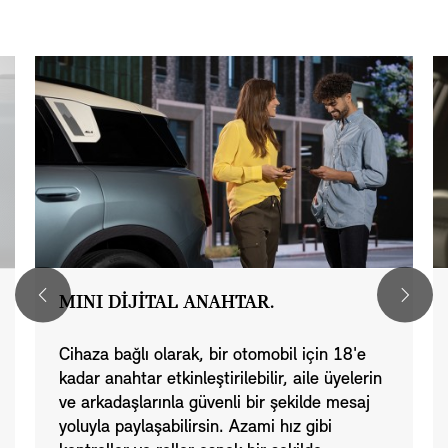
MINI DİJİTAL ANAHTAR.
Cihaza bağlı olarak, bir otomobil için 18'e
kadar anahtar etkinleştirilebilir, aile üyelerin
ve arkadaşlarınla güvenli bir şekilde mesaj
yoluyla paylaşabilirsin. Azami hız gibi