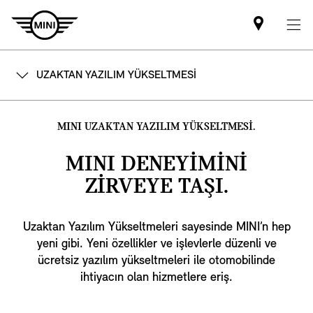
Mini
dealer
partner
UZAKTAN YAZILIM YÜKSELTMESİ
MINI UZAKTAN YAZILIM YÜKSELTMESİ.
MINI DENEYİMİNİ
ZİRVEYE TAŞI.
Uzaktan Yazılım Yükseltmeleri sayesinde MINI’n hep
yeni gibi. Yeni özellikler ve işlevlerle düzenli ve
ücretsiz yazılım yükseltmeleri ile otomobilinde
ihtiyacın olan hizmetlere eriş.