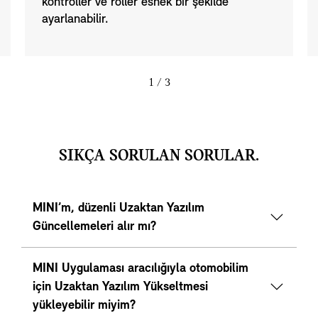
kontroller ve roller esnek bir şekilde
ayarlanabilir.
1
/ 3
SIKÇA SORULAN SORULAR.
MINI’m, düzenli Uzaktan Yazılım
Güncellemeleri alır mı?
MINI Uygulaması aracılığıyla otomobilim
için Uzaktan Yazılım Yükseltmesi
yükleyebilir miyim?