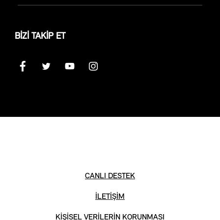
BİZİ TAKİP ET
CANLI DESTEK
İLETİŞİM
KİŞİSEL VERİLERİN KORUNMASI