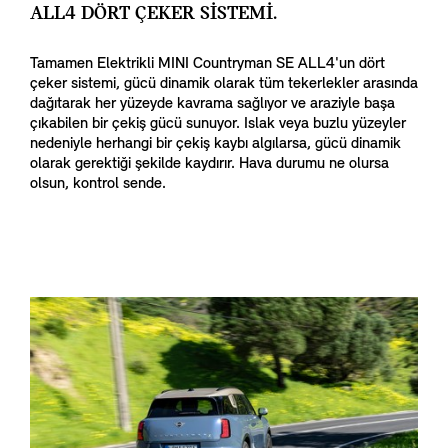
ALL4 DÖRT ÇEKER SİSTEMİ.
Tamamen Elektrikli MINI Countryman SE ALL4'un dört
çeker sistemi, gücü dinamik olarak tüm tekerlekler arasında
dağıtarak her yüzeyde kavrama sağlıyor ve araziyle başa
çıkabilen bir çekiş gücü sunuyor. Islak veya buzlu yüzeyler
nedeniyle herhangi bir çekiş kaybı algılarsa, gücü dinamik
olarak gerektiği şekilde kaydırır. Hava durumu ne olursa
olsun, kontrol sende.