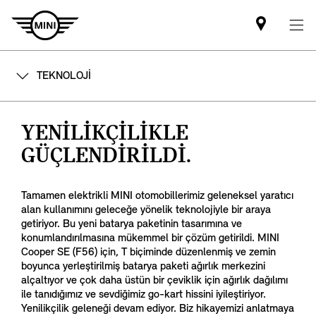
Mini
dealer
partner
TEKNOLOJİ
YENİLİKÇİLİKLE
GÜÇLENDİRİLDİ.
Tamamen elektrikli MINI otomobillerimiz geleneksel yaratıcı
alan kullanımını geleceğe yönelik teknolojiyle bir araya
getiriyor. Bu yeni batarya paketinin tasarımına ve
konumlandırılmasına mükemmel bir çözüm getirildi. MINI
Cooper SE (F56) için, T biçiminde düzenlenmiş ve zemin
boyunca yerleştirilmiş batarya paketi ağırlık merkezini
alçaltıyor ve çok daha üstün bir çeviklik için ağırlık dağılımı
ile tanıdığımız ve sevdiğimiz go-kart hissini iyileştiriyor.
Yenilikçilik geleneği devam ediyor. Biz hikayemizi anlatmaya