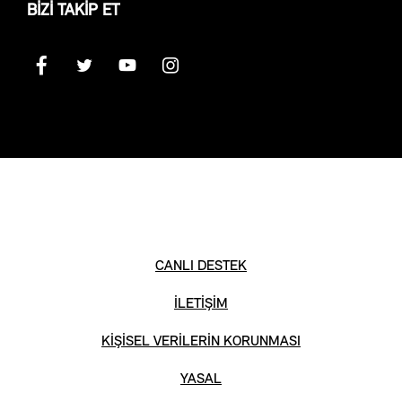
BİZİ TAKİP ET
CANLI DESTEK
İLETİŞİM
KİŞİSEL VERİLERİN KORUNMASI
YASAL