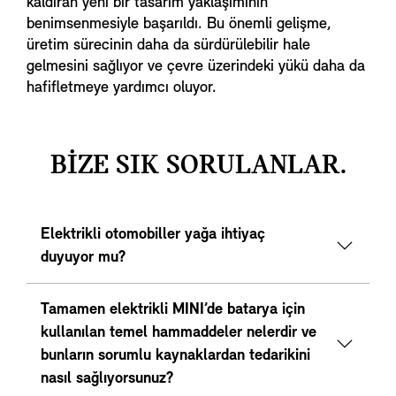
kaldıran yeni bir tasarım yaklaşımının
benimsenmesiyle başarıldı. Bu önemli gelişme,
üretim sürecinin daha da sürdürülebilir hale
gelmesini sağlıyor ve çevre üzerindeki yükü daha da
hafifletmeye yardımcı oluyor.
BİZE SIK SORULANLAR.
Elektrikli otomobiller yağa ihtiyaç
duyuyor mu?
Tamamen elektrikli MINI’de batarya için
kullanılan temel hammaddeler nelerdir ve
bunların sorumlu kaynaklardan tedarikini
nasıl sağlıyorsunuz?