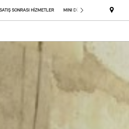
SATIŞ SONRASI HİZMETLER
MINI DÜNYASI
Mini
dealer
partne