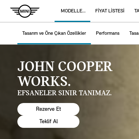
MODELLER ­
FİYAT LİSTESİ
T
Tasarım ve Öne Çıkan Özellikler
Performans
Tasa
JOHN COOPER
WORKS.
EFSANELER SINIR TANIMAZ.
Rezerve Et
Teklif Al