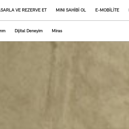
ASARLA VE REZERVE ET
MINI SAHİBİ OL
E-MOBİLİTE
rım
Dijital Deneyim
Miras