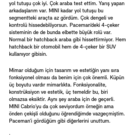
yol tutuşu çok iyi. Çok araba test ettim. Yarış yapan
arkadaşlarım var. MINI kadar yol tutuşu bu
segmentteki araçta az gördüm. Çok dengeli ve
kontrolü hissedebiliyorsun. Paceman’deki 4-çeker
sisteminin de de bunda elbette büyük rolü var.
Normal bir hatchback araba gibi hissettirmiyor. Hem
hatchback bir otomobil hem de 4-çeker bir SUV
kullanıyor gibisin.
Mimar olduğum için tasarım ve estetiğin yanı sıra
fonksiyonel olması da benim için çok önemli. Küpün
üç boyutu vardır mimarlıkta. Fonksiyonalite,
konstrüksiyon ve estetik, üç temeldir bu, biri
olmazsa eksiktir. Aynı şey araba için de geçerli.
MINI Cabrio’yu da çok seviyordum örneğin ama
önden çekişli olduğunu öğrendiğimde vazgeçmiştim.
Paceman’i gördüğüm gibi diğerlerini unuttum.