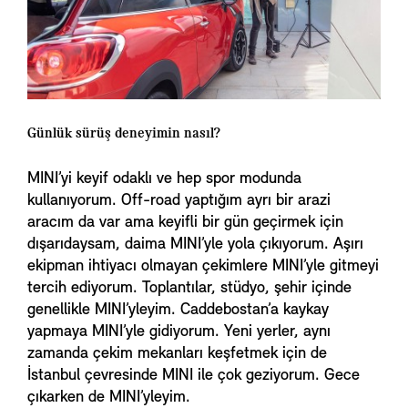
Günlük sürüş deneyimin nasıl?
MINI’yi keyif odaklı ve hep spor modunda
kullanıyorum. Off-road yaptığım ayrı bir arazi
aracım da var ama keyifli bir gün geçirmek için
dışarıdaysam, daima MINI’yle yola çıkıyorum. Aşırı
ekipman ihtiyacı olmayan çekimlere MINI’yle gitmeyi
tercih ediyorum. Toplantılar, stüdyo, şehir içinde
genellikle MINI’yleyim. Caddebostan’a kaykay
yapmaya MINI’yle gidiyorum. Yeni yerler, aynı
zamanda çekim mekanları keşfetmek için de
İstanbul çevresinde MINI ile çok geziyorum. Gece
çıkarken de MINI’yleyim.