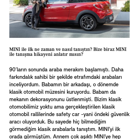
MINI ile ilk ne zaman ve nasıl tanıştın? Bize biraz MINI
ile tanışma hikayeni anlatır mısın?
90’ların sonunda araba merakım başlamıştı. Daha
farkındalık sahibi bir şekilde etrafımdaki arabaları
inceliyordum. Babamın bir arkadaşı, o dönemde
klasik otomobil müzesini kuruyordu. Babam da
mekanın dekorasyonunu üstlenmişti. Bizim klasik
otomobilimiz yoktu ama gerçekleştirilen klasik
otomobil rallilerinde safety car -yani öndeki güvenlik
aracı oluyorduk. Bu sayede hiç bilmediğim
görmediğim klasik arabalarla tanıştım. MINI’yi ilk
orada görmüştüm. Annem çok aşıktı MINI’ye hep