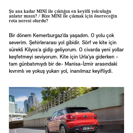
Şu ana kadar MINI ile çıktığın en keyifli yolculuğu
anlatır mısın? / Bize MINI ile çıkmak için önereceğin
rota neresi olurdu?
Bir dönem Kemerburgaz’da yaşadım. O yolu çok
severim. Şehirlerarası yol gibidir. Sörf ve kite için
sürekli Kilyos’a gidip geliyorum. O civarda yeni yollar
keşfetmeyi seviyorum. Kite için Urla’ya giderken -
tam günbatımıydı bir de- Manisa-İzmir arasındaki
kıvrımlı ve yokuş yukarı yol, inanılmaz keyifliydi.