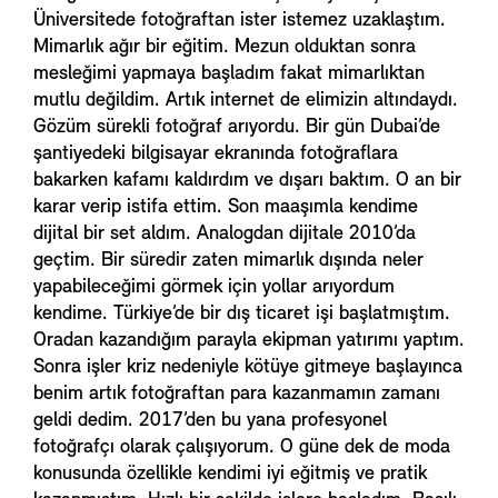
Üniversitede fotoğraftan ister istemez uzaklaştım.
Mimarlık ağır bir eğitim. Mezun olduktan sonra
mesleğimi yapmaya başladım fakat mimarlıktan
mutlu değildim. Artık internet de elimizin altındaydı.
Gözüm sürekli fotoğraf arıyordu. Bir gün Dubai’de
şantiyedeki bilgisayar ekranında fotoğraflara
bakarken kafamı kaldırdım ve dışarı baktım. O an bir
karar verip istifa ettim. Son maaşımla kendime
dijital bir set aldım. Analogdan dijitale 2010’da
geçtim. Bir süredir zaten mimarlık dışında neler
yapabileceğimi görmek için yollar arıyordum
kendime. Türkiye’de bir dış ticaret işi başlatmıştım.
Oradan kazandığım parayla ekipman yatırımı yaptım.
Sonra işler kriz nedeniyle kötüye gitmeye başlayınca
benim artık fotoğraftan para kazanmamın zamanı
geldi dedim. 2017’den bu yana profesyonel
fotoğrafçı olarak çalışıyorum. O güne dek de moda
konusunda özellikle kendimi iyi eğitmiş ve pratik