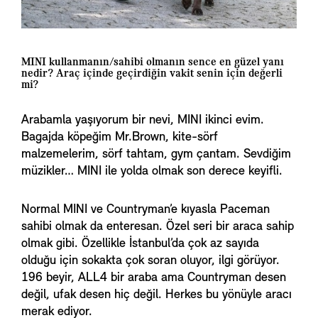
MINI kullanmanın/sahibi olmanın sence en güzel yanı
nedir? Araç içinde geçirdiğin vakit senin için değerli
mi?
Arabamla yaşıyorum bir nevi, MINI ikinci evim.
Bagajda köpeğim Mr.Brown, kite-sörf
malzemelerim, sörf tahtam, gym çantam. Sevdiğim
müzikler… MINI ile yolda olmak son derece keyifli.
Normal MINI ve Countryman’e kıyasla Paceman
sahibi olmak da enteresan. Özel seri bir araca sahip
olmak gibi. Özellikle İstanbul’da çok az sayıda
olduğu için sokakta çok soran oluyor, ilgi görüyor.
196 beyir, ALL4 bir araba ama Countryman desen
değil, ufak desen hiç değil. Herkes bu yönüyle aracı
merak ediyor.