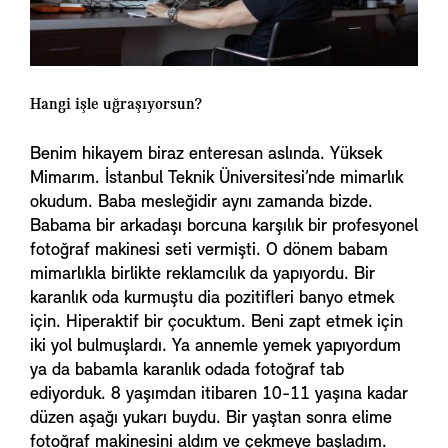
Hangi işle uğraşıyorsun?
Benim hikayem biraz enteresan aslında. Yüksek
Mimarım. İstanbul Teknik Üniversitesi’nde mimarlık
okudum. Baba mesleğidir aynı zamanda bizde.
Babama bir arkadaşı borcuna karşılık bir profesyonel
fotoğraf makinesi seti vermişti. O dönem babam
mimarlıkla birlikte reklamcılık da yapıyordu. Bir
karanlık oda kurmuştu dia pozitifleri banyo etmek
için. Hiperaktif bir çocuktum. Beni zapt etmek için
iki yol bulmuşlardı. Ya annemle yemek yapıyordum
ya da babamla karanlık odada fotoğraf tab
ediyorduk. 8 yaşımdan itibaren 10-11 yaşına kadar
düzen aşağı yukarı buydu. Bir yaştan sonra elime
fotoğraf makinesini aldım ve çekmeye başladım.