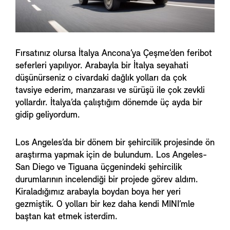
Fırsatınız olursa İtalya Ancona’ya Çeşme’den feribot
seferleri yapılıyor. Arabayla bir İtalya seyahati
düşünürseniz o civardaki dağlık yolları da çok
tavsiye ederim, manzarası ve sürüşü ile çok zevkli
yollardır. İtalya’da çalıştığım dönemde üç ayda bir
gidip geliyordum.
Los Angeles’da bir dönem bir şehircilik projesinde ön
araştırma yapmak için de bulundum. Los Angeles-
San Diego ve Tiguana üçgenindeki şehircilik
durumlarının incelendiği bir projede görev aldım.
Kiraladığımız arabayla boydan boya her yeri
gezmiştik. O yolları bir kez daha kendi MINI’mle
baştan kat etmek isterdim.