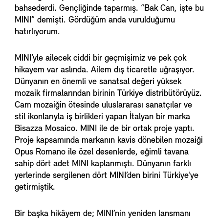
bahsederdi. Gençliğinde taparmış. “Bak Can, işte bu
MINI” demişti. Gördüğüm anda vurulduğumu
hatırlıyorum.
MINI’yle ailecek ciddi bir geçmişimiz ve pek çok
hikayem var aslında. Ailem dış ticaretle uğraşıyor.
Dünyanın en önemli ve sanatsal değeri yüksek
mozaik firmalarından birinin Türkiye distribütörüyüz.
Cam mozaiğin ötesinde uluslararası sanatçılar ve
stil ikonlarıyla iş birlikleri yapan İtalyan bir marka
Bisazza Mosaico. MINI ile de bir ortak proje yaptı.
Proje kapsamında markanın kavis dönebilen mozaiği
Opus Romano ile özel desenlerde, eğimli tavana
sahip dört adet MINI kaplanmıştı. Dünyanın farklı
yerlerinde sergilenen dört MINI’den birini Türkiye’ye
getirmiştik.
Bir başka hikâyem de; MINI’nin yeniden lansmanı