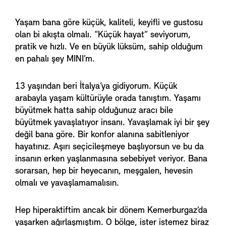
Yaşam bana göre küçük, kaliteli, keyifli ve gustosu
olan bi akışta olmalı. “Küçük hayat” seviyorum,
pratik ve hızlı. Ve en büyük lüksüm, sahip olduğum
en pahalı şey MINI’m.
13 yaşından beri İtalya’ya gidiyorum. Küçük
arabayla yaşam kültürüyle orada tanıştım. Yaşamı
büyütmek hatta sahip olduğunuz aracı bile
büyütmek yavaşlatıyor insanı. Yavaşlamak iyi bir şey
değil bana göre. Bir konfor alanına sabitleniyor
hayatınız. Aşırı seçicileşmeye başlıyorsun ve bu da
insanın erken yaşlanmasına sebebiyet veriyor. Bana
sorarsan, hep bir heyecanın, meşgalen, hevesin
olmalı ve yavaşlamamalısın.
Hep hiperaktiftim ancak bir dönem Kemerburgaz’da
yaşarken ağırlaşmıştım. O bölge, ister istemez biraz