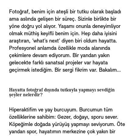
Fotoğraf, benim için ateşli bir tutku olarak başladı
ama aslında gelişen bir süreç. Sizinle birlikte bir
yöne doğru yol alıyor. Yaşamı onunla deneyimliyor
olmak müthiş keyifli benim için. Hep daha iyisini
araştıran, ‘what’s next’ diyen biri oldum hayatta.
Profesyonel anlamda özellikle moda alanında
çekimlere devam ediyorum. Bir yandan yakın
gelecekte farklı sanatsal projeler var hayata
geçirmek istediğim. Bir sergi fikrim var. Bakalım…
Hayatta fotoğraf dışında tutkuyla yapmayı sevdiğin
şeyler nelerdir?
Hiperaktifim ve yay burcuyum. Burcumun tüm
özelliklerine sahibim: Gezer, doğayı, sporu sever.
Köpeğimle doğada yürüyüş yapmayı seviyorum. Öte
yandan spor, hayatımın merkezine çok yakın bir