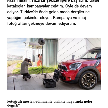
kazanmıştım. Hızlı bir şekilde işlere başladım. Basılı
kataloglar, kampanyalar çektim. Öyle de devam
ediyor. Türkiye’de önde gelen moda dergilerine
yaptığım çekimler oluyor. Kampanya ve imaj
fotoğrafları çekmeye devam ediyorum.
Fotoğrafı meslek edinmenle birlikte hayatında neler
değişti?