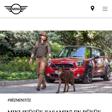
Mini
dealer
partner
#BİZMINIYİZ