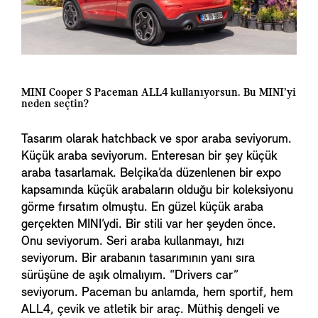
MINI Cooper S Paceman ALL4 kullanıyorsun. Bu MINI’yi
neden seçtin?
Tasarım olarak hatchback ve spor araba seviyorum.
Küçük araba seviyorum. Enteresan bir şey küçük
araba tasarlamak. Belçika’da düzenlenen bir expo
kapsamında küçük arabaların olduğu bir koleksiyonu
görme fırsatım olmuştu. En güzel küçük araba
gerçekten MINI’ydi. Bir stili var her şeyden önce.
Onu seviyorum. Seri araba kullanmayı, hızı
seviyorum. Bir arabanın tasarımının yanı sıra
sürüşüne de aşık olmalıyım. “Drivers car”
seviyorum. Paceman bu anlamda, hem sportif, hem
ALL4, çevik ve atletik bir araç. Müthiş dengeli ve