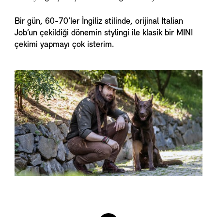
Bir gün, 60-70’ler İngiliz stilinde, orijinal Italian
Job’un çekildiği dönemin stylingi ile klasik bir MINI
çekimi yapmayı çok isterim.