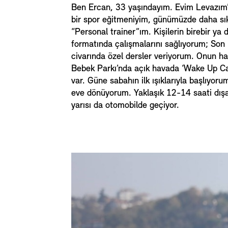
Ben Ercan, 33 yaşındayım. Evim Levazım’
bir spor eğitmeniyim, günümüzde daha sık 
“Personal trainer”ım. Kişilerin birebir ya 
formatında çalışmalarını sağlıyorum; Son 1
civarında özel dersler veriyorum. Onun h
Bebek Parkı’nda açık havada ‘Wake Up Cal
var. Güne sabahın ilk ışıklarıyla başlıyor
eve dönüyorum. Yaklaşık 12-14 saati dış
yarısı da otomobilde geçiyor.