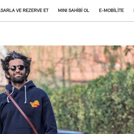
ASARLA VE REZERVE ET
MINI SAHİBİ OL
E-MOBİLİTE