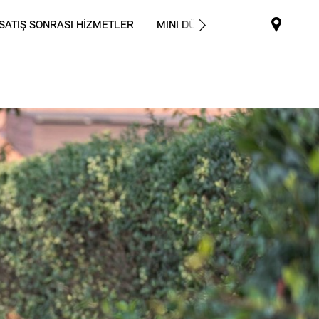
SATIŞ SONRASI HİZMETLER
MINI DÜNYASI
Mini
dealer
partne