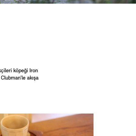
ileri köpeği Iron
i Clubman’le akışa