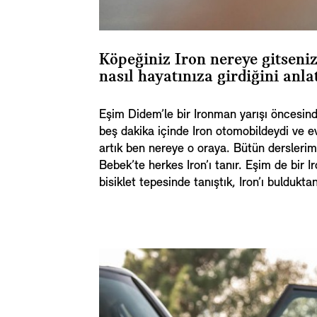
Köpeğiniz Iron nereye gitseniz 
nasıl hayatınıza girdiğini anla
Eşim Didem’le bir Ironman yarışı öncesind
beş dakika içinde Iron otomobildeydi ve 
artık ben nereye o oraya. Bütün derslerimi 
Bebek’te herkes Iron’ı tanır. Eşim de bir 
bisiklet tepesinde tanıştık, Iron’ı buldukta