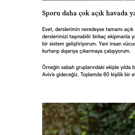
Sporu daha çok açık havada ya
Evet, derslerimin neredeyse tamamı açık h
derslerimizi taşınabilir birkaç ekipmanl
bir sistem geliştiriyorum. Yani insan vüc
kurtarıp dışarıya çıkarmaya çalışıyorum.
Örneğin sabah gruplarındaki ekiple yılda 
Aviv’e gideceğiz. Toplamda 60 kişilik bir e