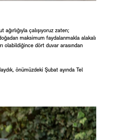
 ağırlığıyla çalışıyoruz zaten;
da doğadan maksimum faydalanmakla alakalı
rı olabildiğince dört duvar arasından
’daydık, önümüzdeki Şubat ayında Tel