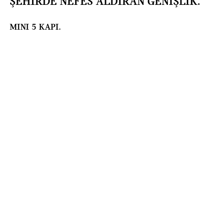
ŞEHİRDE NEFES ALDIRAN GENİŞLİK.
MINI 5 KAPI.