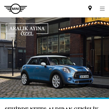
Mini
dealer
partner