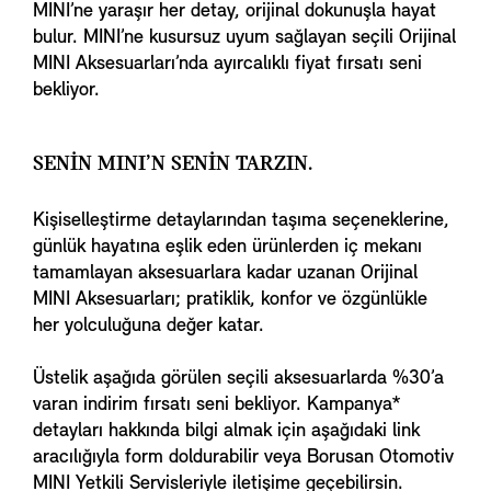
MINI’ne yaraşır her detay, orijinal dokunuşla hayat
bulur. MINI’ne kusursuz uyum sağlayan seçili Orijinal
MINI Aksesuarları’nda ayırcalıklı fiyat fırsatı seni
bekliyor.
SENİN MINI’N SENİN TARZIN.
Kişiselleştirme detaylarından taşıma seçeneklerine,
günlük hayatına eşlik eden ürünlerden iç mekanı
tamamlayan aksesuarlara kadar uzanan Orijinal
MINI Aksesuarları; pratiklik, konfor ve özgünlükle
her yolculuğuna değer katar.
Üstelik aşağıda görülen seçili aksesuarlarda %30’a
varan indirim fırsatı seni bekliyor. Kampanya*
detayları hakkında bilgi almak için aşağıdaki link
aracılığıyla form doldurabilir veya Borusan Otomotiv
MINI Yetkili Servisleriyle iletişime geçebilirsin.