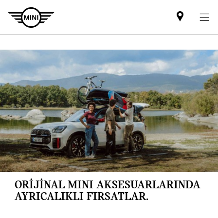
Mini
dealer
partner
ORİJİNAL MINI AKSESUARLARINDA
AYRICALIKLI FIRSATLAR.