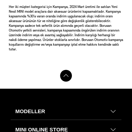
Her iki müşteri kategorisi için Kampanya, 2024 Mart üretimi ile satılan Yeni
Nesil MINI model araçlara dair aksesuar ürünlerini kapsamaktadır. Kampanya
kapsamında %30’a varan oranda indirim uygulanacak olup; indirim oranı
aksesuar ürününün tür ve niteliğine göre değişkenlik gösterebilecektir.
Kampanya sadece tek seferlik ürün alımında geçerli olacaktır. Borusan
Otomotiv yetkili servisleri, kampanya kapsamında öngörülen indirim oranının
üzerinde indirim veya ek avantaj sağlayabilir. İndirim karşılığı herhangi bir
nakdi ödeme yapılmaz. Ürünler stoklarla sınırlıdır. Borusan Otomotiv kampanya
koşullarını değiştirme ve/veya kampanyayı iptal etme hakkını kendinde saklı
tutar.
MODELLER
MINI ONLINE STORE