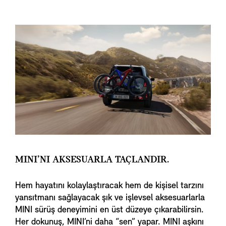
MINI’NI AKSESUARLA TAÇLANDIR.
Hem hayatını kolaylaştıracak hem de kişisel tarzını
yansıtmanı sağlayacak şık ve işlevsel aksesuarlarla
MINI sürüş deneyimini en üst düzeye çıkarabilirsin.
Her dokunuş, MINI’ni daha “sen” yapar. MINI aşkını