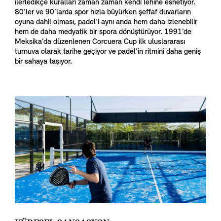
ilerledikçe kuralları zaman zaman kendi lehine esnetiyor.
80’ler ve 90’larda spor hızla büyürken şeffaf duvarların
oyuna dahil olması, padel’i aynı anda hem daha izlenebilir
hem de daha medyatik bir spora dönüştürüyor. 1991’de
Meksika’da düzenlenen Corcuera Cup ilk uluslararası
turnuva olarak tarihe geçiyor ve padel’in ritmini daha geniş
bir sahaya taşıyor.