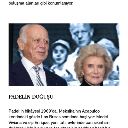
buluşma alanları gibi konumlanıyor.
PADELİN DOĞUŞU.
Padel’in hikâyesi 1969’da, Meksika’nın Acapulco
kentindeki gözde Las Brisas semtinde başlıyor: Model
Viviana ve eşi Enrique, yeni tatil evlerinde can sıkıntısını