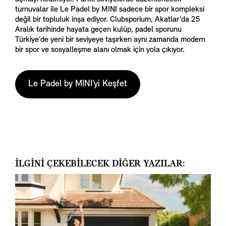
turnuvalar ile Le Padel by MINI sadece bir spor kompleksi
değil bir topluluk inşa ediyor. Clubsporium, Akatlar’da 25
Aralık tarihinde hayata geçen kulüp, padel sporunu
Türkiye’de yeni bir seviyeye taşırken aynı zamanda modern
bir spor ve sosyalleşme alanı olmak için yola çıkıyor.
Le Padel by MINI’yi Keşfet
İLGİNİ ÇEKEBİLECEK DİĞER YAZILAR: