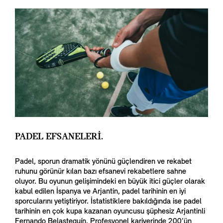
PADEL EFSANELERİ.
Padel, sporun dramatik yönünü güçlendiren ve rekabet
ruhunu görünür kılan bazı efsanevi rekabetlere sahne
oluyor. Bu oyunun gelişimindeki en büyük itici güçler olarak
kabul edilen İspanya ve Arjantin, padel tarihinin en iyi
sporcularını yetiştiriyor. İstatistiklere bakıldığında ise padel
tarihinin en çok kupa kazanan oyuncusu şüphesiz Arjantinli
Fernando Belasteguín. Profesyonel kariyerinde 200’ün