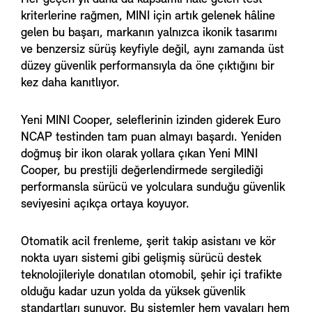
kriterlerine rağmen, MINI için artık gelenek hâline
gelen bu başarı, markanın yalnızca ikonik tasarımı
ve benzersiz sürüş keyfiyle değil, aynı zamanda üst
düzey güvenlik performansıyla da öne çıktığını bir
kez daha kanıtlıyor.
Yeni MINI Cooper, seleflerinin izinden giderek Euro
NCAP testinden tam puan almayı başardı. Yeniden
doğmuş bir ikon olarak yollara çıkan Yeni MINI
Cooper, bu prestijli değerlendirmede sergilediği
performansla sürücü ve yolculara sunduğu güvenlik
seviyesini açıkça ortaya koyuyor.
Otomatik acil frenleme, şerit takip asistanı ve kör
nokta uyarı sistemi gibi gelişmiş sürücü destek
teknolojileriyle donatılan otomobil, şehir içi trafikte
olduğu kadar uzun yolda da yüksek güvenlik
standartları sunuyor. Bu sistemler hem yayaları hem