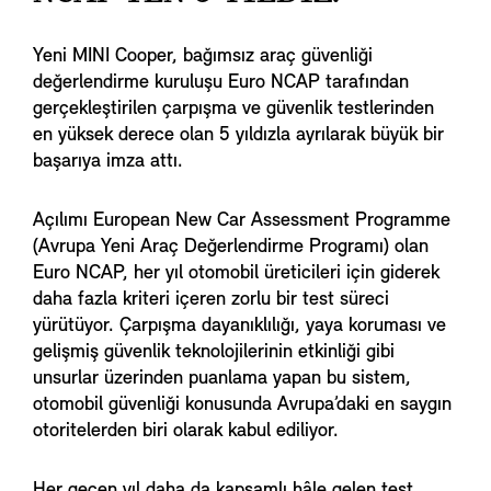
Yeni MINI Cooper, bağımsız araç güvenliği
değerlendirme kuruluşu Euro NCAP tarafından
gerçekleştirilen çarpışma ve güvenlik testlerinden
en yüksek derece olan 5 yıldızla ayrılarak büyük bir
başarıya imza attı.
Açılımı European New Car Assessment Programme
(Avrupa Yeni Araç Değerlendirme Programı) olan
Euro NCAP, her yıl otomobil üreticileri için giderek
daha fazla kriteri içeren zorlu bir test süreci
yürütüyor. Çarpışma dayanıklılığı, yaya koruması ve
gelişmiş güvenlik teknolojilerinin etkinliği gibi
unsurlar üzerinden puanlama yapan bu sistem,
otomobil güvenliği konusunda Avrupa’daki en saygın
otoritelerden biri olarak kabul ediliyor.
Her geçen yıl daha da kapsamlı hâle gelen test