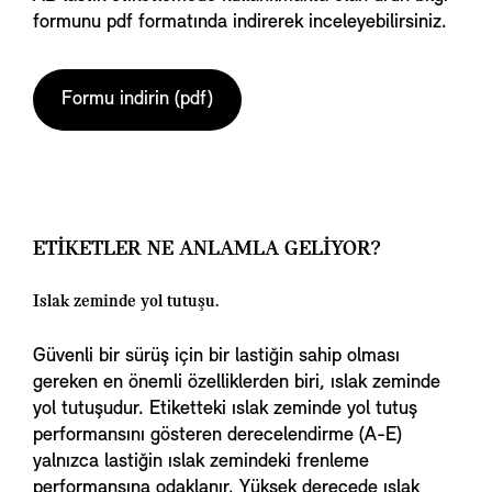
formunu pdf formatında indirerek inceleyebilirsiniz.
Formu indirin (pdf)
ETİKETLER NE ANLAMLA GELİYOR?
Islak zeminde yol tutuşu.
Güvenli bir sürüş için bir lastiğin sahip olması
gereken en önemli özelliklerden biri, ıslak zeminde
yol tutuşudur. Etiketteki ıslak zeminde yol tutuş
performansını gösteren derecelendirme (A-E)
yalnızca lastiğin ıslak zemindeki frenleme
performansına odaklanır. Yüksek derecede ıslak