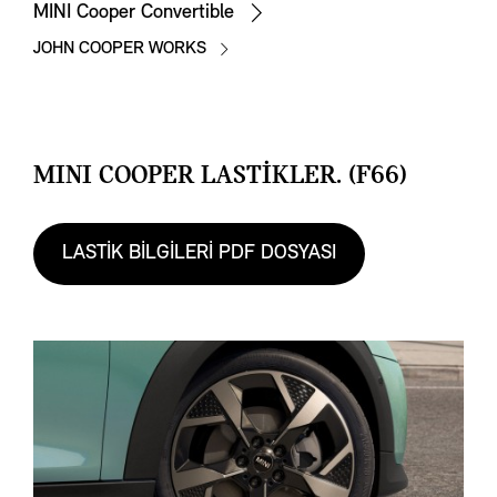
MINI Cooper Convertible
JOHN COOPER WORKS
MINI COOPER LASTİKLER. (F66)
LASTİK BİLGİLERİ PDF DOSYASI