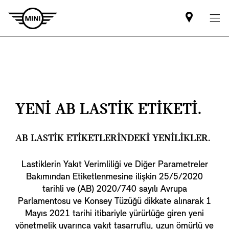
Mini
dealer
partner
YENİ AB LASTİK ETİKETİ.
AB LASTIK ETIKETLERINDEKI YENILIKLER.
Lastiklerin Yakıt Verimliliği ve Diğer Parametreler
Bakımından Etiketlenmesine ilişkin 25/5/2020
tarihli ve (AB) 2020/740 sayılı Avrupa
Parlamentosu ve Konsey Tüzüğü dikkate alınarak 1
Mayıs 2021 tarihi itibariyle yürürlüğe giren yeni
yönetmelik uyarınca yakıt tasarruflu, uzun ömürlü ve