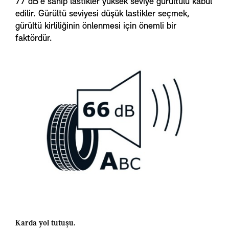
77 dB'e sahip lastikler yüksek seviye gürültülü kabul
edilir. Gürültü seviyesi düşük lastikler seçmek,
gürültü kirliliğinin önlenmesi için önemli bir
faktördür.
Karda yol tutuşu.