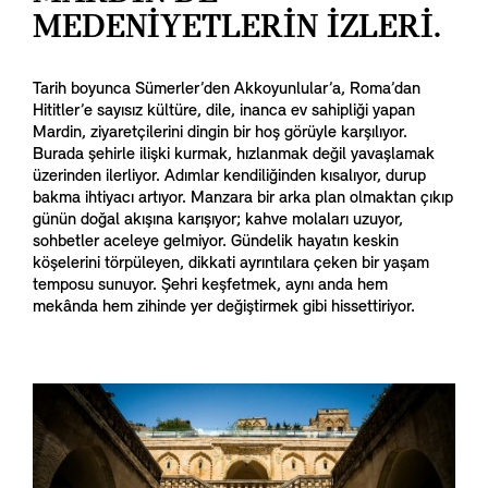
MEDENİYETLERİN İZLERİ.
Tarih boyunca Sümerler’den Akkoyunlular’a, Roma’dan
Hititler’e sayısız kültüre, dile, inanca ev sahipliği yapan
Mardin, ziyaretçilerini dingin bir hoş görüyle karşılıyor.
Burada şehirle ilişki kurmak, hızlanmak değil yavaşlamak
üzerinden ilerliyor. Adımlar kendiliğinden kısalıyor, durup
bakma ihtiyacı artıyor. Manzara bir arka plan olmaktan çıkıp
günün doğal akışına karışıyor; kahve molaları uzuyor,
sohbetler aceleye gelmiyor. Gündelik hayatın keskin
köşelerini törpüleyen, dikkati ayrıntılara çeken bir yaşam
temposu sunuyor. Şehri keşfetmek, aynı anda hem
mekânda hem zihinde yer değiştirmek gibi hissettiriyor.