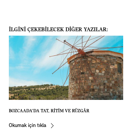
İLGİNİ ÇEKEBİLECEK DİĞER YAZILAR:
BOZCAADA’DA TAT, RİTİM VE RÜZGÂR
Okumak için tıkla