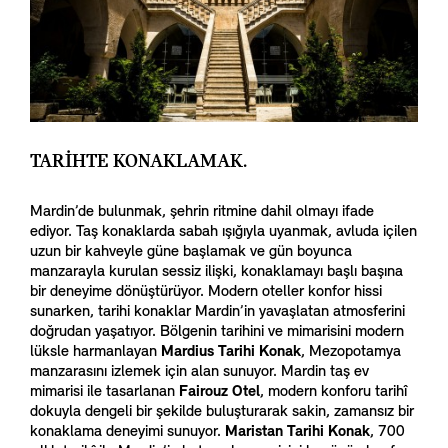
TARİHTE KONAKLAMAK.
Mardin’de bulunmak, şehrin ritmine dahil olmayı ifade
ediyor. Taş konaklarda sabah ışığıyla uyanmak, avluda içilen
uzun bir kahveyle güne başlamak ve gün boyunca
manzarayla kurulan sessiz ilişki, konaklamayı başlı başına
bir deneyime dönüştürüyor. Modern oteller konfor hissi
sunarken, tarihi konaklar Mardin’in yavaşlatan atmosferini
doğrudan yaşatıyor. Bölgenin tarihini ve mimarisini modern
lüksle harmanlayan
Mardius Tarihi Konak
, Mezopotamya
manzarasını izlemek için alan sunuyor. Mardin taş ev
mimarisi ile tasarlanan
Fairouz Otel
, modern konforu tarihî
dokuyla dengeli bir şekilde buluşturarak sakin, zamansız bir
konaklama deneyimi sunuyor.
Maristan Tarihi Konak
, 700