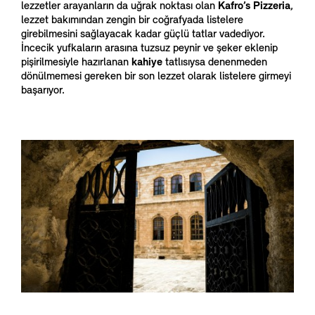
lezzetler arayanların da uğrak noktası olan
Kafro’s Pizzeria
,
lezzet bakımından zengin bir coğrafyada listelere
girebilmesini sağlayacak kadar güçlü tatlar vadediyor.
İncecik yufkaların arasına tuzsuz peynir ve şeker eklenip
pişirilmesiyle hazırlanan
kahiye
tatlısıysa denenmeden
dönülmemesi gereken bir son lezzet olarak listelere girmeyi
başarıyor.