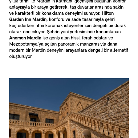
yıllık tarihî ile Mardin’in katmanlı geçmişini bugünün konfor
anlayışıyla bir araya getirerek, taş duvarlar arasında sakin
ve karakterli bir konaklama deneyimi sunuyor.
Hilton
Garden Inn Mardin
, konforu ve sade tasarımıyla şehri
keşfederken ritmi korumak isteyenler için dengeli bir durak
olarak öne çıkıyor. Şehrin yeni yerleşiminde konumlanan
Anemon Mardin
ise geniş alan hissi, ferah odaları ve
Mezopotamya’ya açılan panoramik manzarasıyla daha
modern bir Mardin deneyimi arayanlara dengeli bir alternatif
oluşturuyor.