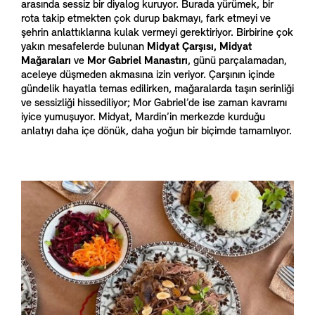
arasında sessiz bir diyalog kuruyor. Burada yürümek, bir
rota takip etmekten çok durup bakmayı, fark etmeyi ve
şehrin anlattıklarına kulak vermeyi gerektiriyor. Birbirine çok
yakın mesafelerde bulunan
Midyat Çarşısı, Midyat
Mağaraları
ve
Mor Gabriel Manastırı
, günü parçalamadan,
aceleye düşmeden akmasına izin veriyor. Çarşının içinde
gündelik hayatla temas edilirken, mağaralarda taşın serinliği
ve sessizliği hissediliyor; Mor Gabriel’de ise zaman kavramı
iyice yumuşuyor. Midyat, Mardin’in merkezde kurduğu
anlatıyı daha içe dönük, daha yoğun bir biçimde tamamlıyor.